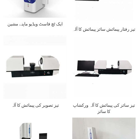
ایک ٹچ فاسٹ ویڈیو ماپنے مشین
تیز رفتار پیمائش سائز پیمائش کا آلہ
تیز سائز کی پیمائش کا آلہ ورکشاپ
تیز تصویر کی پیمائش کا آلہ
کا سائز