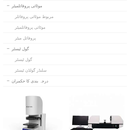
موٹائی پروفائلمیٹر
مربوط موٹائی پروفائلر
موٹائی پروفائلمیٹر
پروفائل میٹر
گول ٹیسٹر
گول ٹیسٹر
سلنڈر گولڈن ٹیسٹر
درجہ بندی کا حکمران